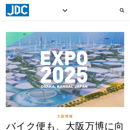
大阪情報
バイク便も、大阪万博に向