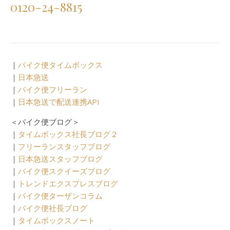
0120-24-8815
｜
バイク便タイムボックス
｜
日本急送
｜
バイク便フリーラン
｜
日本急送で配送連携API
＜バイク便ブログ＞
｜
タイムボックス社長ブログ２
｜
フリーランスタッフブログ
｜
日本急送スタッフブログ
｜
バイク便スクイーズブログ
｜
トレンドエクスプレスブログ
｜
バイク便ターザンコラム
｜
バイク便社長ブログ
｜
タイムボックスノート