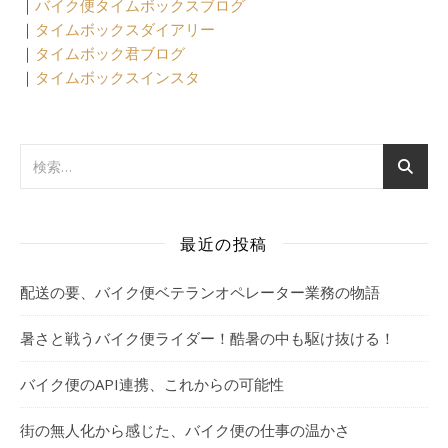
｜
バイク便タイムボックスブログ
｜
タイムボックスダイアリー
｜
タイムボック君ブログ
｜
タイムボックスインスタ
最近の投稿
配送の要、バイク便ベテランオペレーター業務の物語
暑さと戦うバイク便ライダー！酷暑の中も駆け抜ける！
バイク便のAPI連携、これからの可能性
街の無人化から感じた、バイク便の仕事の温かさ