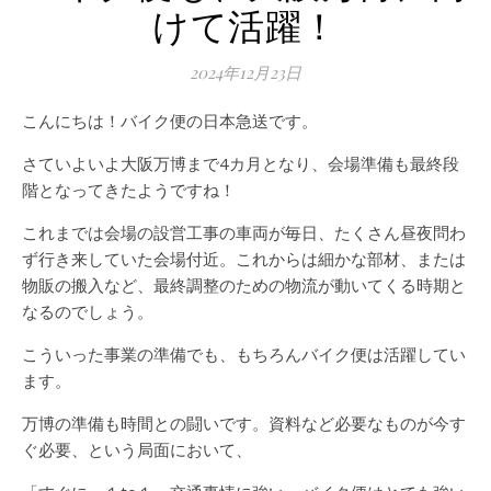
けて活躍！
2024年12月23日
こんにちは！バイク便の日本急送です。
さていよいよ大阪万博まで4カ月となり、会場準備も最終段
階となってきたようですね！
これまでは会場の設営工事の車両が毎日、たくさん昼夜問わ
ず行き来していた会場付近。これからは細かな部材、または
物販の搬入など、最終調整のための物流が動いてくる時期と
なるのでしょう。
こういった事業の準備でも、もちろんバイク便は活躍してい
ます。
万博の準備も時間との闘いです。資料など必要なものが今す
ぐ必要、という局面において、