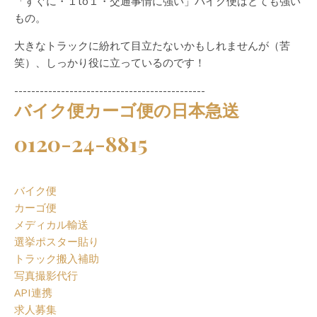
「すぐに・１to１・交通事情に強い」バイク便はとても強い
もの。
大きなトラックに紛れて目立たないかもしれませんが（苦
笑）、しっかり役に立っているのです！
---------------------------------------------
バイク便カーゴ便の日本急送
0120-24-8815
バイク便
カーゴ便
メディカル輸送
選挙ポスター貼り
トラック搬入補助
写真撮影代行
API連携
求人募集